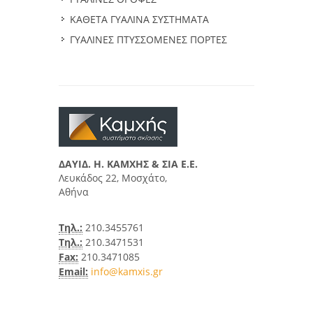
ΚΑΘΕΤΑ ΓΥΑΛΙΝΑ ΣΥΣΤΗΜΑΤΑ
ΓΥΑΛΙΝΕΣ ΠΤΥΣΣΟΜΕΝΕΣ ΠΟΡΤΕΣ
ΔΑΥΙΔ. Η. ΚΑΜΧΗΣ & ΣΙΑ E.E.
Λευκάδος 22, Μοσχάτο,
Αθήνα
Τηλ.:
210.3455761
Τηλ.:
210.3471531
Fax:
210.3471085
Email:
info@kamxis.gr