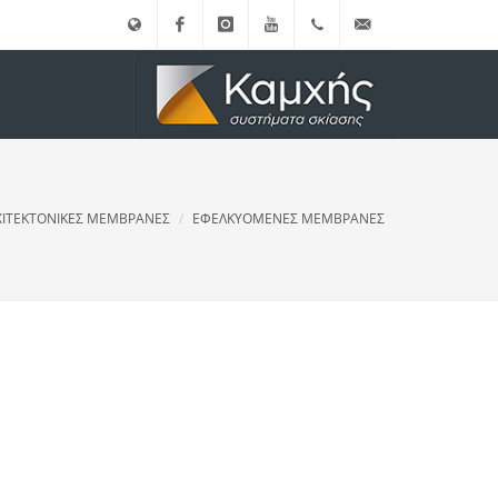
English
Facebook
instagram
Youtube
(+30)
info@kamxis.gr
210.3455761
ΧΙΤΕΚΤΟΝΙΚΕΣ ΜΕΜΒΡΑΝΕΣ
ΕΦΕΛΚΥΟΜΕΝΕΣ ΜΕΜΒΡΑΝΕΣ