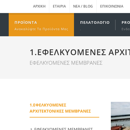
ΑΡΧΙΚΉ
ΕΤΑΙΡΊΑ
ΝΈΑ / BLOG
ΕΠΙΚΟΙΝΩΝΊΑ
ΠΡΟΪΌΝΤΑ
ΠΕΛΑΤΟΛΌΓΙΟ
PRO
Ανακαλύψτε Τα Προϊόντα Μας
.
Ενδε
1.ΕΦΕΛΚΥΟΜΕΝΕΣ ΑΡΧΙ
ΕΦΕΛΚΥΟΜΕΝΕΣ ΜΕΜΒΡΑΝΕΣ
1.ΕΦΕΛΚΥΟΜΕΝΕΣ
ΑΡΧΙΤΕΚΤΟΝΙΚΕΣ ΜΕΜΒΡΑΝΕΣ
ΕΦΕΛΚΥΟΜΕΝΕΣ ΜΕΜΒΡΑΝΕΣ