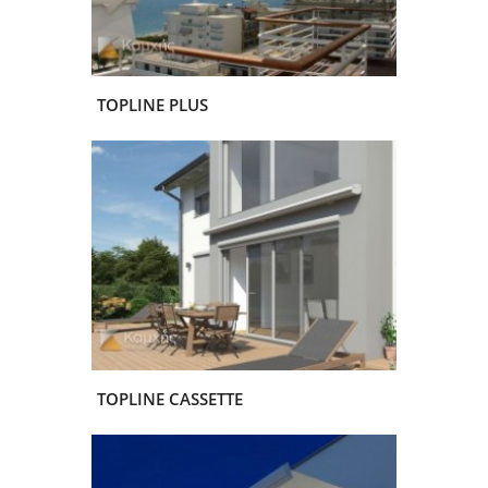
TOPLINE PLUS
TOPLINE CASSETTE