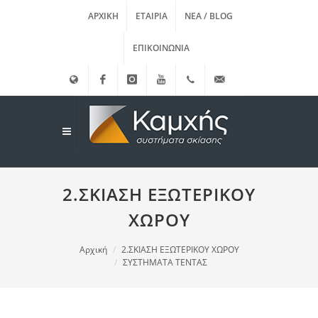
ΑΡΧΙΚΉ
ΕΤΑΙΡΊΑ
ΝΈΑ / BLOG
ΕΠΙΚΟΙΝΩΝΊΑ
English
Facebook
instagram
Youtube
(+30)
info@kamxis.gr
210.3455761
2.ΣΚΙΑΣΗ ΕΞΩΤΕΡΙΚΟΥ
ΧΩΡΟΥ
Αρχική
2.ΣΚΙΑΣΗ ΕΞΩΤΕΡΙΚΟΥ ΧΩΡΟΥ
ΣΥΣΤΗΜΑΤΑ ΤΕΝΤΑΣ