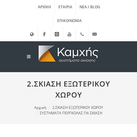
ΑΡΧΙΚΉ
ΕΤΑΙΡΊΑ
ΝΈΑ / BLOG
ΕΠΙΚΟΙΝΩΝΊΑ
English
Facebook
instagram
Youtube
(+30)
info@kamxis.gr
210.3455761
2.ΣΚΙΑΣΗ ΕΞΩΤΕΡΙΚΟΥ
ΧΩΡΟΥ
Αρχική
2.ΣΚΙΑΣΗ ΕΞΩΤΕΡΙΚΟΥ ΧΩΡΟΥ
ΣΥΣΤΗΜΑΤΑ ΠΕΡΓΚΟΛΑΣ ΓΙΑ ΣΚΙΑΣΗ