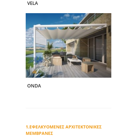
VELA
ONDA
1.ΕΦΕΛΚΥΟΜΕΝΕΣ ΑΡΧΙΤΕΚΤΟΝΙΚΕΣ
ΜΕΜΒΡΑΝΕΣ