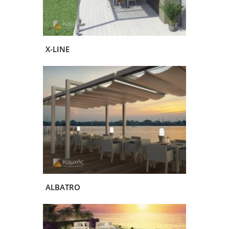
X-LINE
ALBATRO